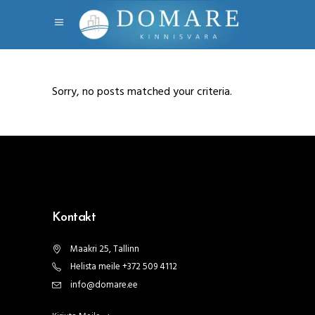
Sorry, no posts matched your criteria.
Kontakt
Maakri 25, Tallinn
Helista meile +372 509 4112
info@domare.ee